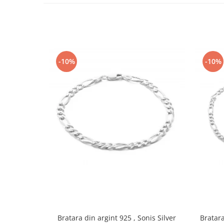
-10%
-10%
Bratara din argint 925 , Sonis Silver
Bratara 