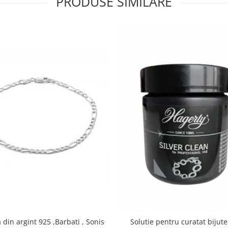
PRODUSE SIMILARE
din argint 925 ,Barbati , Sonis
Solutie pentru curatat bijute