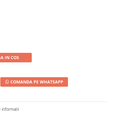
A IN COS
COMANDA PE WHATSAPP
informatii