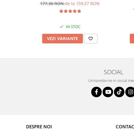
177,30 RON
de la 159,57 RON
IN STOC
VEZI VARIANTE
SOCIAL
Urmareste-ne in social me
DESPRE NOI
CONTAC