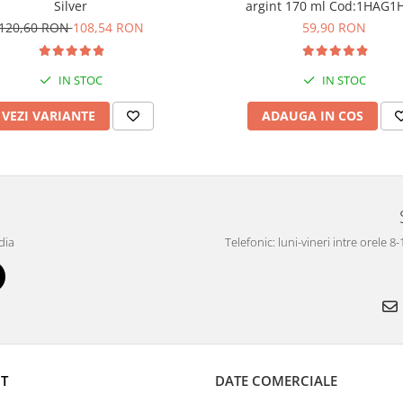
Silver
argint 170 ml Cod:1H
120,60 RON
108,54 RON
59,90 RON
IN STOC
IN STOC
VEZI VARIANTE
ADAUGA IN COS
dia
Telefonic: luni-vineri intre orele 8
T
DATE COMERCIALE