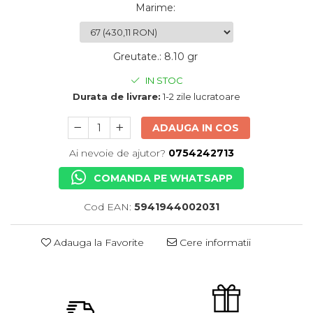
Marime
:
Greutate.
:
8.10 gr
IN STOC
Durata de livrare:
1-2 zile lucratoare
ADAUGA IN COS
Ai nevoie de ajutor?
0754242713
COMANDA PE WHATSAPP
Cod EAN:
5941944002031
Adauga la Favorite
Cere informatii