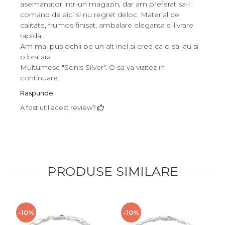
asemanator intr-un magazin, dar am preferat sa-l
comand de aici si nu regret deloc. Material de
calitate, frumos finisat, ambalare eleganta si livrare
rapida.
Am mai pus ochii pe un alt inel si cred ca o sa iau si
o bratara.
Multumesc "Sonis Silver". O sa va vizitez in
continuare.
Raspunde
A fost util acest review?
PRODUSE SIMILARE
-10%
-10%