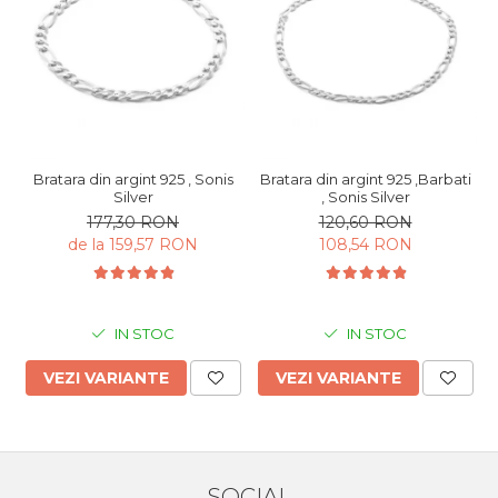
Bratara din argint 925 , Sonis
Bratara din argint 925 ,Barbati
Silver
, Sonis Silver
177,30 RON
120,60 RON
de la 159,57 RON
108,54 RON
IN STOC
IN STOC
VEZI VARIANTE
VEZI VARIANTE
SOCIAL