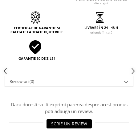
din argint
LIVRARE ÎN 24 - 48 H
CERTIFICAT DE GARANȚIE ȘI
CALITATE LA TOATE BIJUTERIILE
oriunde în țară
GARANȚIE 30 DE ZILE !
Review-uri
(0)
Daca doresti sa iti exprimi parerea despre acest produs
poti adauga un review.
SCRIE UN REVIEW