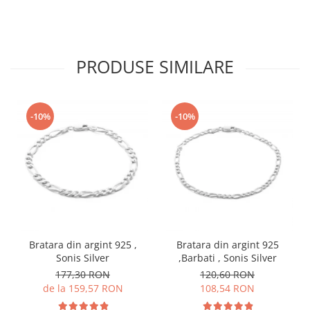
PRODUSE SIMILARE
-10%
-10%
Bratara din argint 925 ,
Bratara din argint 925
Sonis Silver
,Barbati , Sonis Silver
177,30 RON
120,60 RON
de la 159,57 RON
108,54 RON