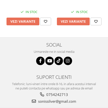
IN STOC
IN STOC
VEZI VARIANTE
VEZI VARIANTE
SOCIAL
Urmareste-ne in social media
SUPORT CLIENTI
Telefonic: luni-vineri intre orele 8-16, in afara acestui interval
ne puteti contacta pe whatsapp sau pe adresa de email
0754242713
sonissilver@gmail.com