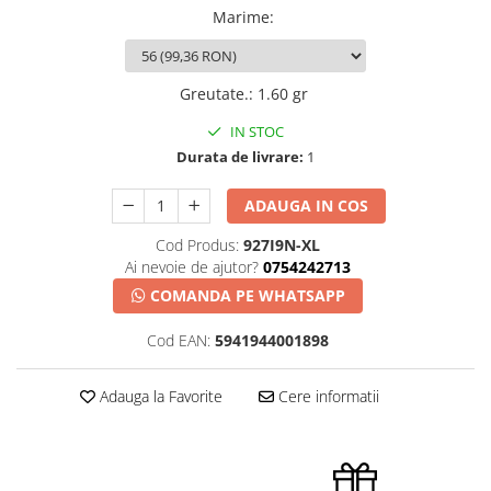
Marime
:
Greutate.
:
1.60 gr
IN STOC
Durata de livrare:
1
ADAUGA IN COS
Cod Produs:
927I9N-XL
Ai nevoie de ajutor?
0754242713
COMANDA PE WHATSAPP
Cod EAN:
5941944001898
Adauga la Favorite
Cere informatii