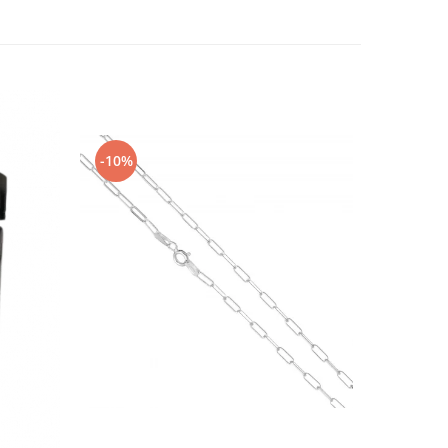
-10%
-10%