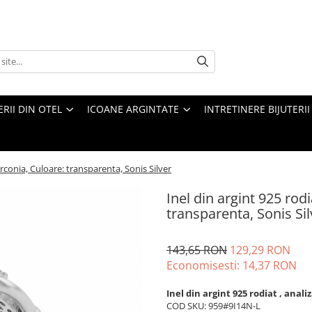
ERII DIN OTEL
ICOANE ARGINTATE
INTRETINERE BIJUTERII
zirconia, Culoare: transparenta, Sonis Silver
Inel din argint 925 rodi
transparenta, Sonis Sil
143,65 RON
129,29 RON
Economisesti:
14,37
RON
Inel din argint 925 rodiat , anal
COD SKU: 959#9I14N-L