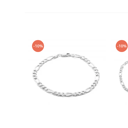
-10%
-10%