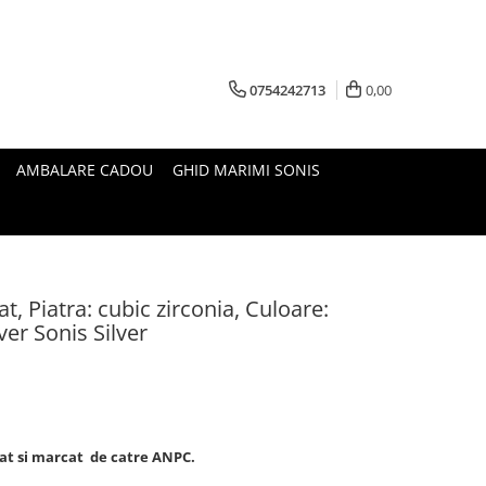
0754242713
0,00
AMBALARE CADOU
GHID MARIMI SONIS
at, Piatra: cubic zirconia, Culoare:
ver Sonis Silver
izat si marcat de catre ANPC.