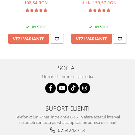
108,54 RON
de la 159,57 RON
IN STOC
IN STOC
VEZI VARIANTE
VEZI VARIANTE
SOCIAL
Urmareste-ne in social media
SUPORT CLIENTI
Telefonic: luni-vineri intre orele 8-16, in afara acestui interval
ne puteti contacta pe whatsapp sau pe adresa de email
0754242713