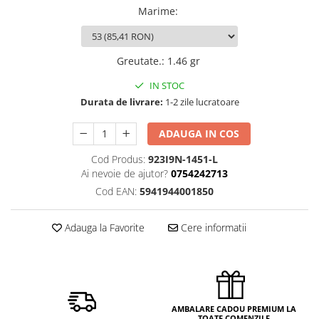
Marime
:
Greutate.
:
1.46 gr
IN STOC
Durata de livrare:
1-2 zile lucratoare
ADAUGA IN COS
Cod Produs:
923I9N-1451-L
Ai nevoie de ajutor?
0754242713
Cod EAN:
5941944001850
Adauga la Favorite
Cere informatii
AMBALARE CADOU PREMIUM LA
TOATE COMENZILE