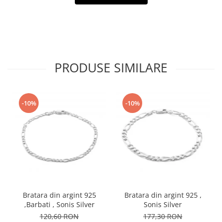
PRODUSE SIMILARE
-10%
-10%
Bratara din argint 925
Bratara din argint 925 ,
,Barbati , Sonis Silver
Sonis Silver
120,60 RON
177,30 RON