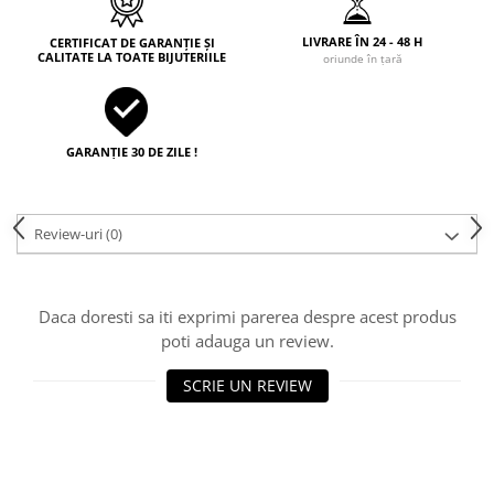
LIVRARE ÎN 24 - 48 H
CERTIFICAT DE GARANȚIE ȘI
CALITATE LA TOATE BIJUTERIILE
oriunde în țară
GARANȚIE 30 DE ZILE !
Review-uri
(0)
Daca doresti sa iti exprimi parerea despre acest produs
poti adauga un review.
SCRIE UN REVIEW