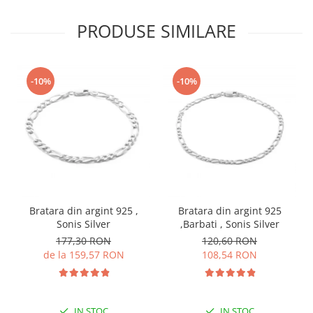
PRODUSE SIMILARE
-10%
-10%
Bratara din argint 925 ,
Bratara din argint 925
Sonis Silver
,Barbati , Sonis Silver
177,30 RON
120,60 RON
de la 159,57 RON
108,54 RON
IN STOC
IN STOC