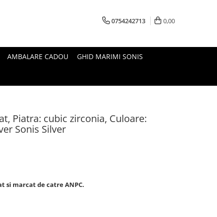
0754242713
0,00
AMBALARE CADOU
GHID MARIMI SONIS
at, Piatra: cubic zirconia, Culoare:
ver Sonis Silver
zat si marcat de catre ANPC.