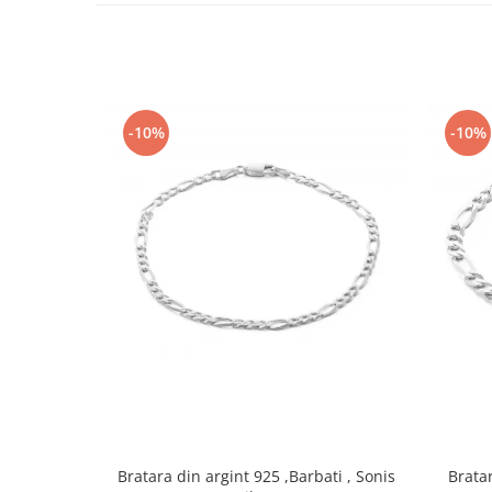
-10%
-10%
Bratara din argint 925 ,Barbati , Sonis
Bratar