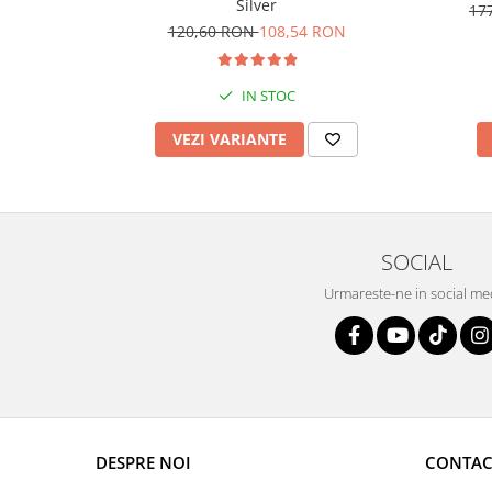
Silver
17
120,60 RON
108,54 RON
IN STOC
VEZI VARIANTE
SOCIAL
Urmareste-ne in social me
DESPRE NOI
CONTAC