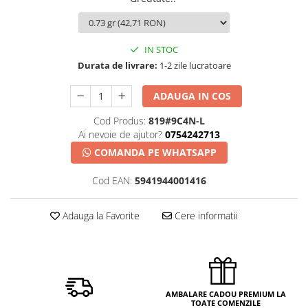
IN STOC
Durata de livrare:
1-2 zile lucratoare
ADAUGA IN COS
Cod Produs:
819#9C4N-L
Ai nevoie de ajutor?
0754242713
COMANDA PE WHATSAPP
Cod EAN:
5941944001416
Adauga la Favorite
Cere informatii
AMBALARE CADOU PREMIUM LA
TOATE COMENZILE