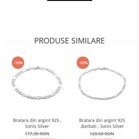
PRODUSE SIMILARE
-10%
-10%
Bratara din argint 925 ,
Bratara din argint 925
Sonis Silver
,Barbati , Sonis Silver
177,30 RON
120,60 RON