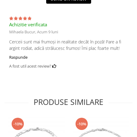
Achizitie verificata
Mihaela Bucur,
Acum 9 luni
Cerceii sunt mai frumoși in realitate decât în poză! Pare a fi
argint rodiat, adică strălucesc frumos! Îmi plac foarte mult!
Raspunde
A fost util acest review?
PRODUSE SIMILARE
-10%
-10%