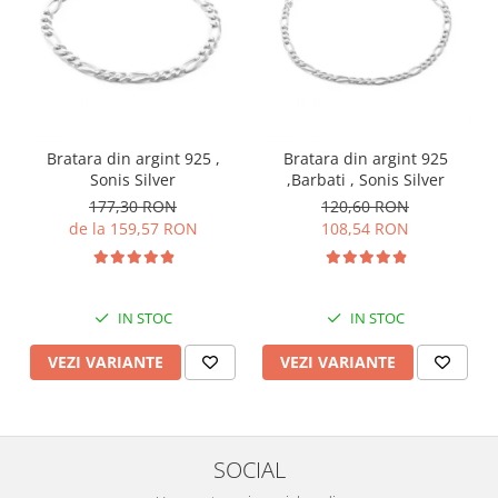
Bratara din argint 925 ,
Bratara din argint 925
Sonis Silver
,Barbati , Sonis Silver
177,30 RON
120,60 RON
de la 159,57 RON
108,54 RON
IN STOC
IN STOC
VEZI VARIANTE
VEZI VARIANTE
SOCIAL