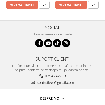
VEZI VARIANTE
VEZI VARIANTE
SOCIAL
Urmareste-ne in social media
SUPORT CLIENTI
Telefonic: luni-vineri intre orele 8-16, in afara acestui interval
ne puteti contacta pe whatsapp sau pe adresa de email
0754242713
sonissilver@gmail.com
DESPRE NOI