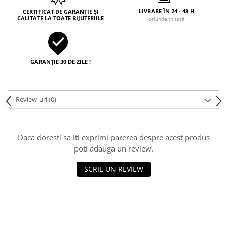
LIVRARE ÎN 24 - 48 H
CERTIFICAT DE GARANȚIE ȘI
CALITATE LA TOATE BIJUTERIILE
oriunde în țară
GARANȚIE 30 DE ZILE !
Review-uri
(0)
Daca doresti sa iti exprimi parerea despre acest produs
poti adauga un review.
SCRIE UN REVIEW