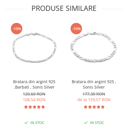
PRODUSE SIMILARE
-10%
-10%
Bratara din argint 925
Bratara din argint 925 ,
,Barbati , Sonis Silver
Sonis Silver
120,60 RON
177,30 RON
108,54 RON
de la 159,57 RON
IN STOC
IN STOC