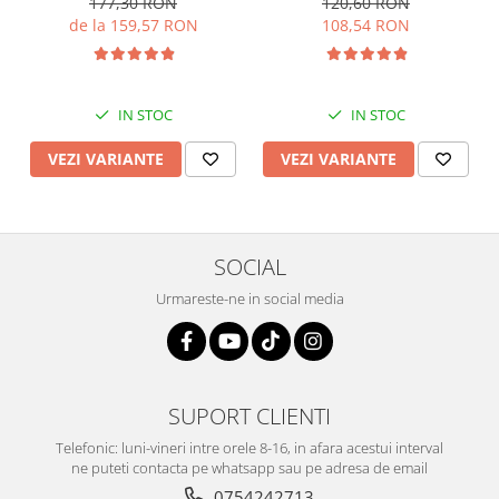
177,30 RON
120,60 RON
de la 159,57 RON
108,54 RON
IN STOC
IN STOC
VEZI VARIANTE
VEZI VARIANTE
SOCIAL
Urmareste-ne in social media
SUPORT CLIENTI
Telefonic: luni-vineri intre orele 8-16, in afara acestui interval
ne puteti contacta pe whatsapp sau pe adresa de email
0754242713