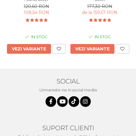
120,60 RON
177,30 RON
108,54 RON
de la 159,57 RON
IN STOC
IN STOC
VEZI VARIANTE
VEZI VARIANTE
SOCIAL
Urmareste-ne in social media
SUPORT CLIENTI