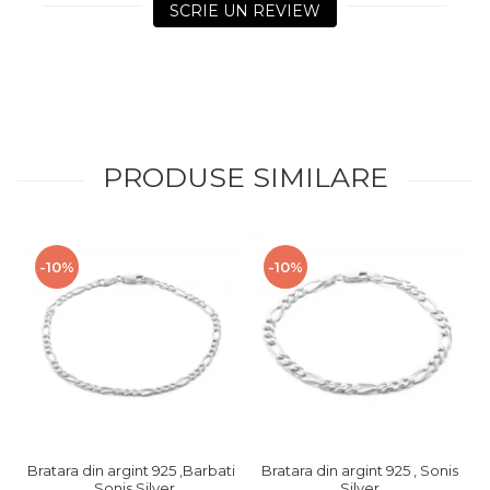
SCRIE UN REVIEW
PRODUSE SIMILARE
-10%
-10%
Bratara din argint 925 ,Barbati
Bratara din argint 925 , Sonis
, Sonis Silver
Silver