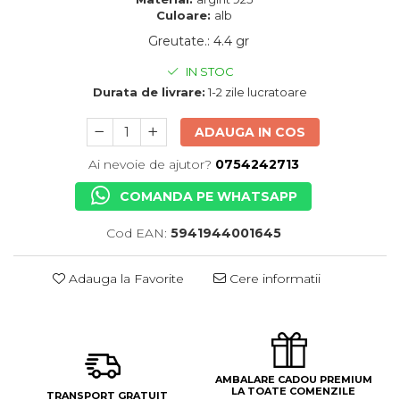
Culoare:
alb
Greutate.
:
4.4 gr
IN STOC
Durata de livrare:
1-2 zile lucratoare
ADAUGA IN COS
Ai nevoie de ajutor?
0754242713
COMANDA PE WHATSAPP
Cod EAN:
5941944001645
Adauga la Favorite
Cere informatii
AMBALARE CADOU PREMIUM
LA TOATE COMENZILE
TRANSPORT GRATUIT