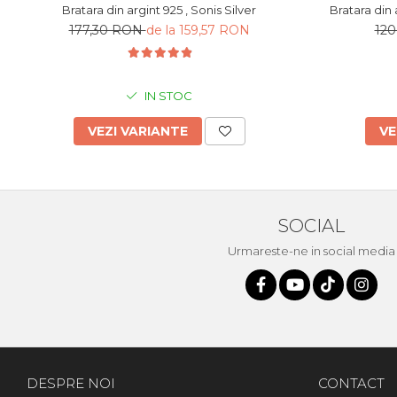
Bratara din argint 925 , Sonis Silver
177,30 RON
de la 159,57 RON
12
IN STOC
VEZI VARIANTE
VE
SOCIAL
Urmareste-ne in social media
DESPRE NOI
CONTACT