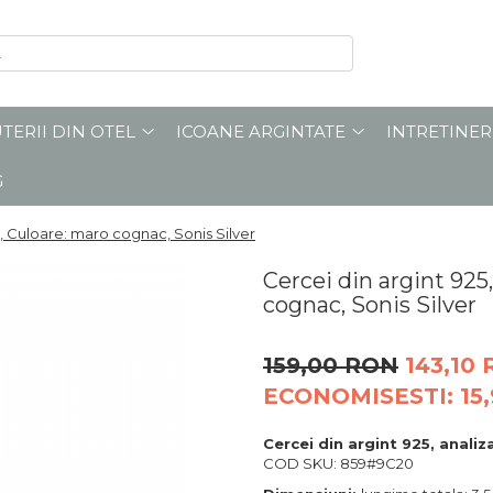
UTERII DIN OTEL
ICOANE ARGINTATE
INTRETINER
G
al, Culoare: maro cognac, Sonis Silver
Cercei din argint 925,
cognac, Sonis Silver
159,00 RON
143,10
ECONOMISESTI:
15
Cercei din argint 925, anali
COD SKU: 859#9C20