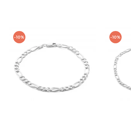
-10%
-10%