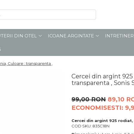
UTERII DIN OTEL
ICOANE ARGINTATE
INTRETINER
G
onia, Culoare : transparenta ,
Cercei din argint 925 r
transparenta , Sonis 
99,00 RON
89,10 R
ECONOMISESTI:
9,
Cercei din argint 925 rodiat
COD SKU: 835C18N