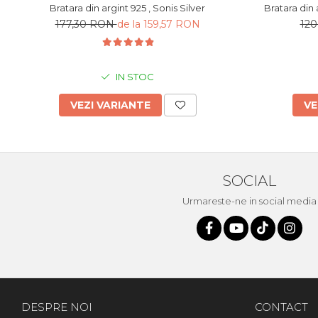
Bratara din argint 925 , Sonis Silver
177,30 RON
de la 159,57 RON
12
IN STOC
VEZI VARIANTE
VE
SOCIAL
Urmareste-ne in social media
DESPRE NOI
CONTACT