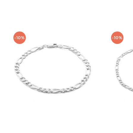
-10%
-10%