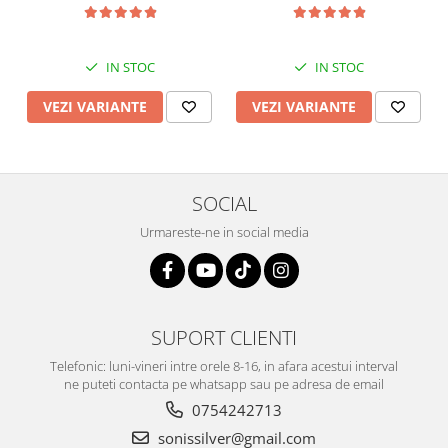
IN STOC
IN STOC
VEZI VARIANTE
VEZI VARIANTE
SOCIAL
Urmareste-ne in social media
SUPORT CLIENTI
Telefonic: luni-vineri intre orele 8-16, in afara acestui interval
ne puteti contacta pe whatsapp sau pe adresa de email
0754242713
sonissilver@gmail.com