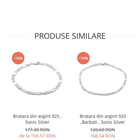
PRODUSE SIMILARE
-10%
-10%
Bratara din argint 925 ,
Bratara din argint 925
Sonis Silver
,Barbati , Sonis Silver
177,30 RON
120,60 RON
de la 159,57 RON
108,54 RON