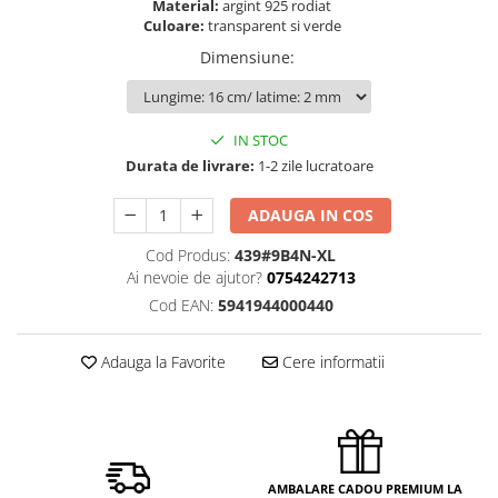
Material:
argint 925 rodiat
Culoare:
transparent si verde
Dimensiune
:
IN STOC
Durata de livrare:
1-2 zile lucratoare
ADAUGA IN COS
Cod Produs:
439#9B4N-XL
Ai nevoie de ajutor?
0754242713
Cod EAN:
5941944000440
Adauga la Favorite
Cere informatii
AMBALARE CADOU PREMIUM LA