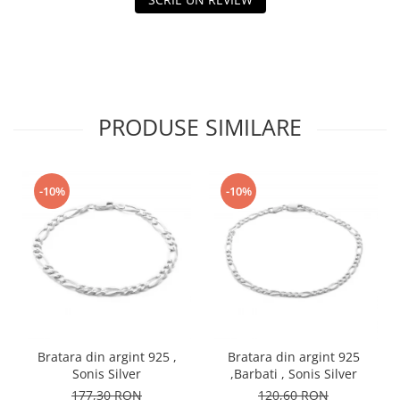
PRODUSE SIMILARE
-10%
-10%
Bratara din argint 925 ,
Bratara din argint 925
Sonis Silver
,Barbati , Sonis Silver
177,30 RON
120,60 RON