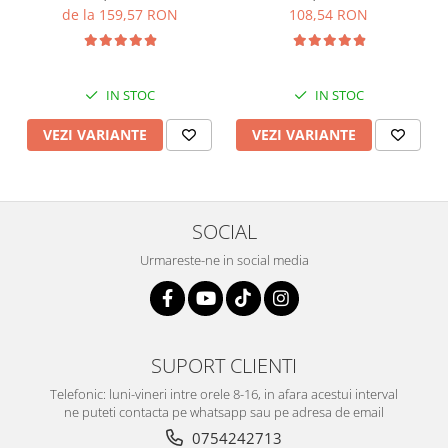
de la 159,57 RON
108,54 RON
IN STOC
IN STOC
VEZI VARIANTE
VEZI VARIANTE
SOCIAL
Urmareste-ne in social media
SUPORT CLIENTI
Telefonic: luni-vineri intre orele 8-16, in afara acestui interval
ne puteti contacta pe whatsapp sau pe adresa de email
0754242713