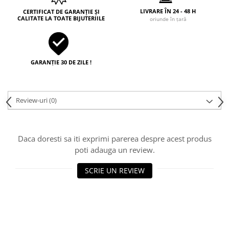
LIVRARE ÎN 24 - 48 H
CERTIFICAT DE GARANȚIE ȘI
CALITATE LA TOATE BIJUTERIILE
oriunde în țară
GARANȚIE 30 DE ZILE !
Review-uri
(0)
Daca doresti sa iti exprimi parerea despre acest produs
poti adauga un review.
SCRIE UN REVIEW