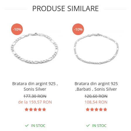
PRODUSE SIMILARE
-10%
-10%
Bratara din argint 925 ,
Bratara din argint 925
Sonis Silver
,Barbati , Sonis Silver
177,30 RON
120,60 RON
de la 159,57 RON
108,54 RON
IN STOC
IN STOC