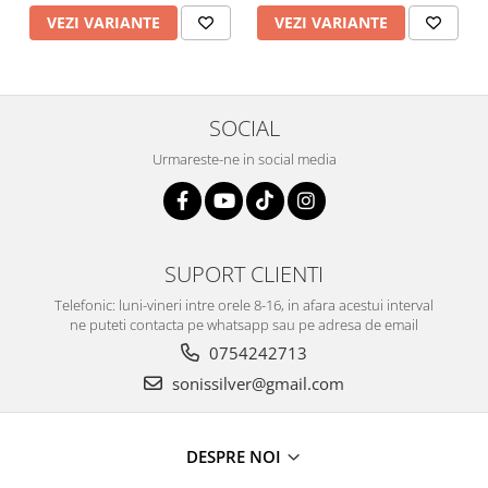
VEZI VARIANTE
VEZI VARIANTE
SOCIAL
Urmareste-ne in social media
SUPORT CLIENTI
Telefonic: luni-vineri intre orele 8-16, in afara acestui interval
ne puteti contacta pe whatsapp sau pe adresa de email
0754242713
sonissilver@gmail.com
DESPRE NOI