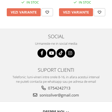
IN STOC
IN STOC
VEZI VARIANTE
VEZI VARIANTE
SOCIAL
Urmareste-ne in social media
SUPORT CLIENTI
Telefonic: luni-vineri intre orele 8-16, in afara acestui interval
ne puteti contacta pe whatsapp sau pe adresa de email
0754242713
sonissilver@gmail.com
DESPRE NOI