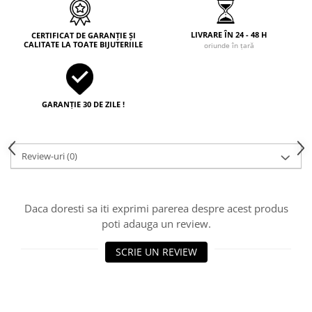
LIVRARE ÎN 24 - 48 H
CERTIFICAT DE GARANȚIE ȘI
CALITATE LA TOATE BIJUTERIILE
oriunde în țară
GARANȚIE 30 DE ZILE !
Review-uri
(0)
Daca doresti sa iti exprimi parerea despre acest produs
poti adauga un review.
SCRIE UN REVIEW