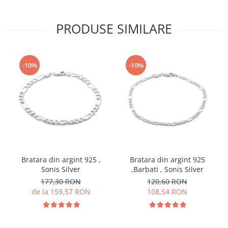
PRODUSE SIMILARE
-10%
-10%
Bratara din argint 925 ,
Bratara din argint 925
Sonis Silver
,Barbati , Sonis Silver
177,30 RON
120,60 RON
de la 159,57 RON
108,54 RON