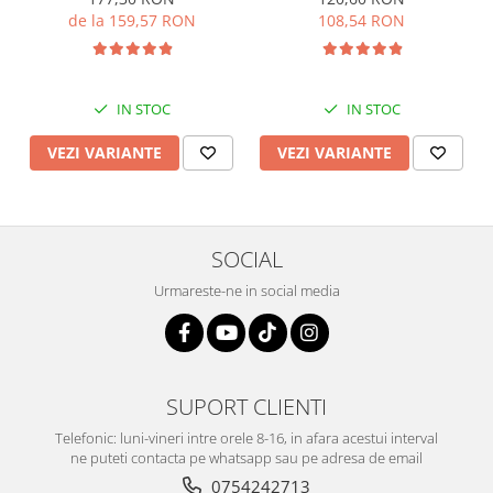
de la 159,57 RON
108,54 RON
IN STOC
IN STOC
VEZI VARIANTE
VEZI VARIANTE
SOCIAL
Urmareste-ne in social media
SUPORT CLIENTI
Telefonic: luni-vineri intre orele 8-16, in afara acestui interval
ne puteti contacta pe whatsapp sau pe adresa de email
0754242713