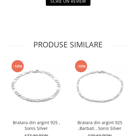
SCRIE UN REVIEW
PRODUSE SIMILARE
-10%
-10%
Bratara din argint 925 ,
Bratara din argint 925
Sonis Silver
,Barbati , Sonis Silver
177,30 RON
120,60 RON