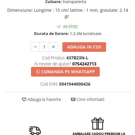
Culoare:
transparenta
Dimensiune
:
Lungime : 15 cm/ latime : 1 mm, greutate: 2.14
gr
IN STOC
Durata de livrare:
1-2 zile lucratoare
ADAUGA IN COS
Cod Produs:
437B23N-L
Ai nevoie de ajutor?
0754242713
COMANDA PE WHATSAPP
Cod EAN:
5941944000426
Adauga la Favorite
Cere informatii
AMBALARE CADOU PREMIUM LA