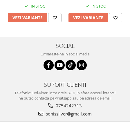
IN STOC
IN STOC
VEZI VARIANTE
VEZI VARIANTE
SOCIAL
Urmareste-ne in social media
SUPORT CLIENTI
Telefonic: luni-vineri intre orele 8-16, in afara acestui interval
ne puteti contacta pe whatsapp sau pe adresa de email
0754242713
sonissilver@gmail.com