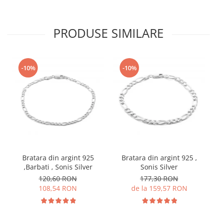
PRODUSE SIMILARE
-10%
-10%
Bratara din argint 925
Bratara din argint 925 ,
,Barbati , Sonis Silver
Sonis Silver
120,60 RON
177,30 RON
108,54 RON
de la 159,57 RON