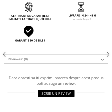
LIVRARE ÎN 24 - 48 H
CERTIFICAT DE GARANȚIE ȘI
CALITATE LA TOATE BIJUTERIILE
oriunde în țară
GARANȚIE 30 DE ZILE !
Review-uri
(0)
Daca doresti sa iti exprimi parerea despre acest produs
poti adauga un review.
SCRIE UN REVIEW