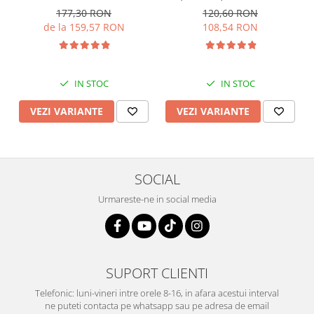
177,30 RON
120,60 RON
de la 159,57 RON
108,54 RON
IN STOC
IN STOC
VEZI VARIANTE
VEZI VARIANTE
SOCIAL
Urmareste-ne in social media
SUPORT CLIENTI
Telefonic: luni-vineri intre orele 8-16, in afara acestui interval
ne puteti contacta pe whatsapp sau pe adresa de email