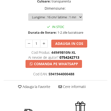
Culoare:
transparenta
Dimensiune
:
IN STOC
Durata de livrare:
1-2 zile lucratoare
ADAUGA IN COS
Cod Produs:
449#9B10N-XL
Ai nevoie de ajutor?
0754242713
COMANDA PE WHATSAPP
Cod EAN:
5941944000488
Adauga la Favorite
Cere informatii