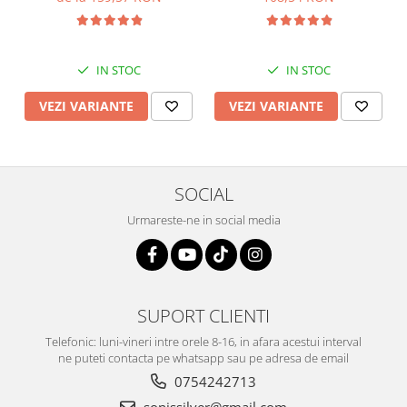
IN STOC
IN STOC
VEZI VARIANTE
VEZI VARIANTE
SOCIAL
Urmareste-ne in social media
SUPORT CLIENTI
Telefonic: luni-vineri intre orele 8-16, in afara acestui interval
ne puteti contacta pe whatsapp sau pe adresa de email
0754242713
sonissilver@gmail.com