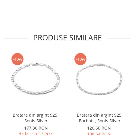
PRODUSE SIMILARE
-10%
-10%
Bratara din argint 925 ,
Bratara din argint 925
Sonis Silver
,Barbati , Sonis Silver
177,30 RON
120,60 RON
de la 159,57 RON
108,54 RON