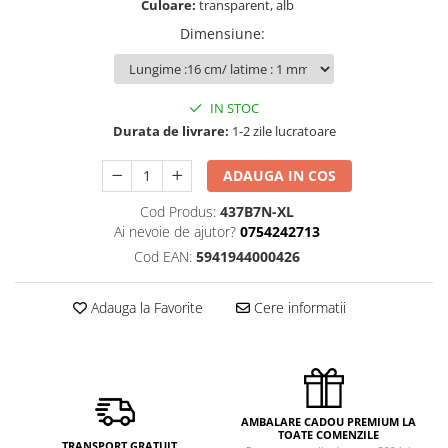
Culoare:
transparent, alb
Dimensiune
:
IN STOC
Durata de livrare:
1-2 zile lucratoare
ADAUGA IN COS
Cod Produs:
437B7N-XL
Ai nevoie de ajutor?
0754242713
Cod EAN:
5941944000426
Adauga la Favorite
Cere informatii
AMBALARE CADOU PREMIUM LA
TOATE COMENZILE
TRANSPORT GRATUIT