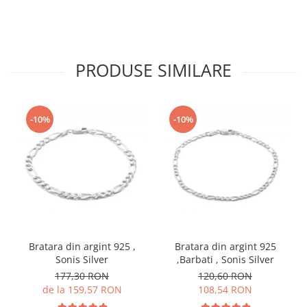
PRODUSE SIMILARE
-10%
-10%
Bratara din argint 925 ,
Bratara din argint 925
Sonis Silver
,Barbati , Sonis Silver
177,30 RON
120,60 RON
de la 159,57 RON
108,54 RON