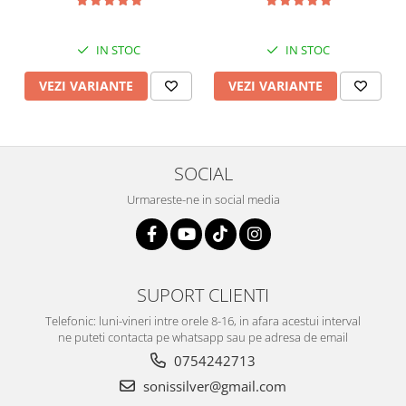
IN STOC
IN STOC
VEZI VARIANTE
VEZI VARIANTE
SOCIAL
Urmareste-ne in social media
SUPORT CLIENTI
Telefonic: luni-vineri intre orele 8-16, in afara acestui interval
ne puteti contacta pe whatsapp sau pe adresa de email
0754242713
sonissilver@gmail.com