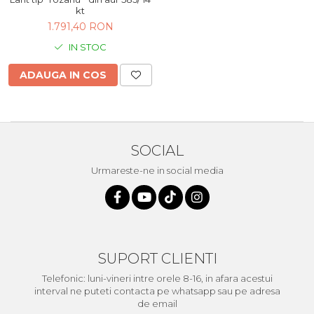
kt
1.791,40 RON
IN STOC
ADAUGA IN COS
SOCIAL
Urmareste-ne in social media
SUPORT CLIENTI
Telefonic: luni-vineri intre orele 8-16, in afara acestui
interval ne puteti contacta pe whatsapp sau pe adresa
de email