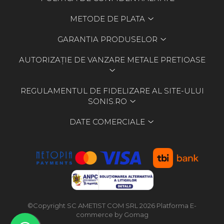
METODE DE PLATA
GARANTIA PRODUSELOR
AUTORIZAȚIE DE VANZARE METALE PRETIOASE
REGULAMENTUL DE FIDELIZARE AL SITE-ULUI
SONIS.RO
DATE COMERCIALE
©Copyright SC AMETIST COM SRL 2026
Platforma E-
commerce by Gomag