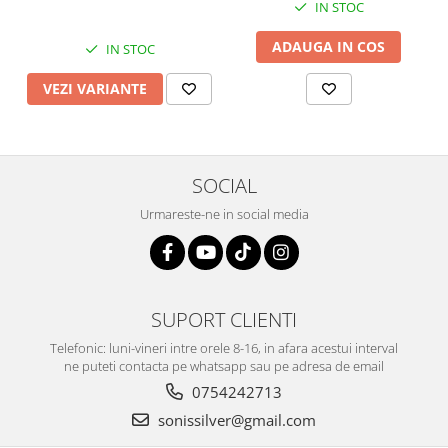
IN STOC
ADAUGA IN COS
IN STOC
VEZI VARIANTE
SOCIAL
Urmareste-ne in social media
SUPORT CLIENTI
Telefonic: luni-vineri intre orele 8-16, in afara acestui interval
ne puteti contacta pe whatsapp sau pe adresa de email
0754242713
sonissilver@gmail.com