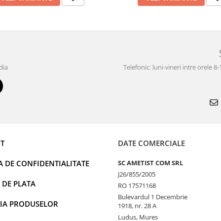
dia
Telefonic: luni-vineri intre orele 8
T
DATE COMERCIALE
A DE CONFIDENTIALITATE
SC AMETIST COM SRL
J26/855/2005
 DE PLATA
RO 17571168
Bulevardul 1 Decembrie
IA PRODUSELOR
1918, nr. 28 A
Ludus, Mures