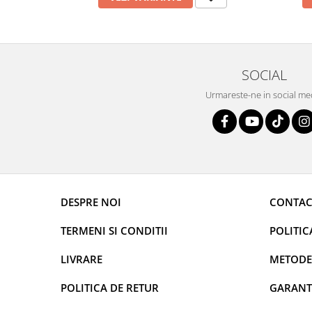
SOCIAL
Urmareste-ne in social me
DESPRE NOI
CONTAC
TERMENI SI CONDITII
POLITIC
LIVRARE
METODE
POLITICA DE RETUR
GARANT