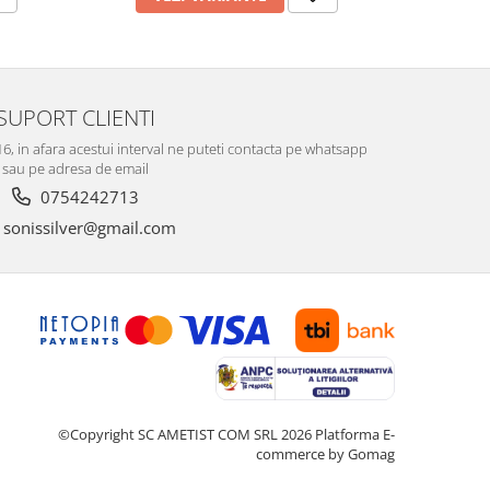
SUPORT CLIENTI
-16, in afara acestui interval ne puteti contacta pe whatsapp
sau pe adresa de email
0754242713
sonissilver@gmail.com
©Copyright SC AMETIST COM SRL 2026
Platforma E-
commerce by Gomag