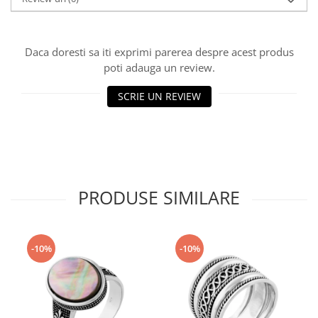
Daca doresti sa iti exprimi parerea despre acest produs
poti adauga un review.
SCRIE UN REVIEW
PRODUSE SIMILARE
-10%
-10%