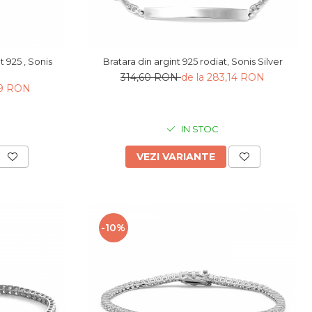
Bratara din argint 925 rodiat, Sonis Silver
314,60 RON
de la 283,14 RON
,99 RON
IN STOC
VEZI VARIANTE
-10%