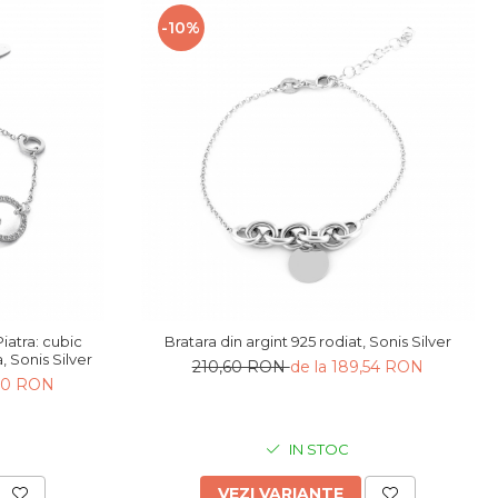
-10%
Piatra: cubic
Bratara din argint 925 rodiat, Sonis Silver
, Sonis Silver
210,60 RON
de la 189,54 RON
,80 RON
IN STOC
VEZI VARIANTE