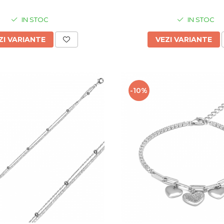
IN STOC
IN STOC
ZI VARIANTE
VEZI VARIANTE
-10%