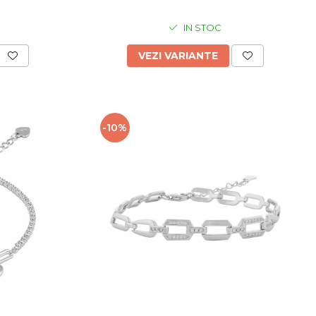
IN STOC
VEZI VARIANTE
-10%