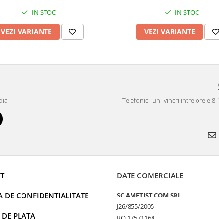
IN STOC
IN STOC
VEZI VARIANTE
VEZI VARIANTE
dia
Telefonic: luni-vineri intre orele 8
T
DATE COMERCIALE
A DE CONFIDENTIALITATE
SC AMETIST COM SRL
J26/855/2005
 DE PLATA
RO 17571168