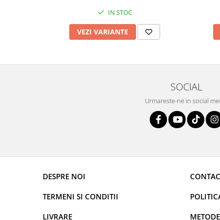
IN STOC
VEZI VARIANTE
SOCIAL
Urmareste-ne in social me
DESPRE NOI
CONTAC
TERMENI SI CONDITII
POLITIC
LIVRARE
METODE