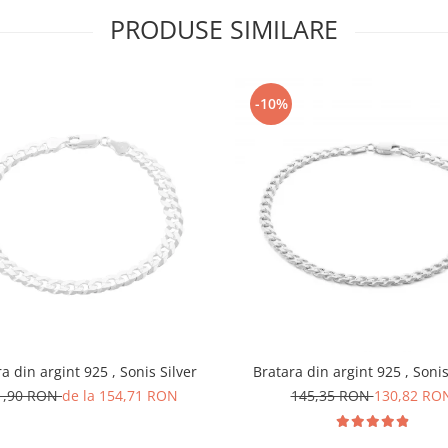
PRODUSE SIMILARE
-10%
a din argint 925 , Sonis Silver
Bratara din argint
1,90 RON
de la 154,71 RON
145,35 RON
130,82 RO