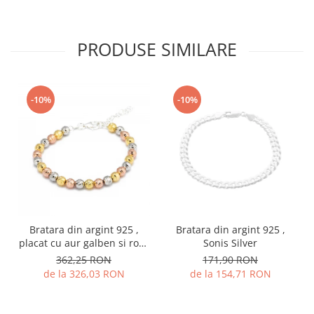
PRODUSE SIMILARE
-10%
-10%
Bratara din argint 925 ,
Bratara din argint 925 ,
placat cu aur galben si rose
Sonis Silver
de 14 kt , Sonis Silver
362,25 RON
171,90 RON
de la 326,03 RON
de la 154,71 RON