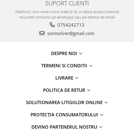
SUPORT CLIENTI
Telefonic: luni-vineri intre orele 8-16, in afara acestui interval
ne puteti contacta pe whatsapp sau pe adresa de email
0754242713
sonissilver@gmail.com
DESPRE NOI
TERMENI SI CONDITII
LIVRARE
POLITICA DE RETUR
SOLUTIONAREA LITIGIILOR ONLINE
PROTECȚIA CONSUMATORULUI
DEVINO PARTENERUL NOSTRU