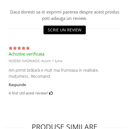
Daca doresti sa iti exprimi parerea despre acest produs
poti adauga un review.
SCRIE UN REVIEW
Achizitie verificata
NOEMI HADNAGY,
Acum 1 luna
Am primit brățară e mult mai frumoasa in realitate,
mulțumesc. Recomand.
Raspunde
A fost util acest review?
PRODUSE SIMILARE