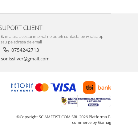
SUPORT CLIENTI
-16, in afara acestui interval ne puteti contacta pe whatsapp
sau pe adresa de email
0754242713
sonissilver@gmail.com
©Copyright SC AMETIST COM SRL 2026
Platforma E-
commerce by Gomag