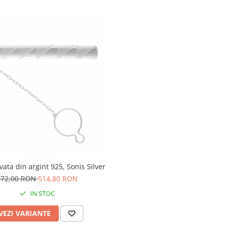
vata din argint 925, Sonis Silver
572,00 RON
514,80 RON
IN STOC
VEZI VARIANTE