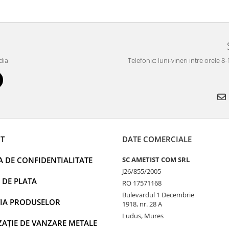
dia
Telefonic: luni-vineri intre orele 8
T
DATE COMERCIALE
A DE CONFIDENTIALITATE
SC AMETIST COM SRL
J26/855/2005
 DE PLATA
RO 17571168
Bulevardul 1 Decembrie
IA PRODUSELOR
1918, nr. 28 A
Ludus, Mures
AȚIE DE VANZARE METALE