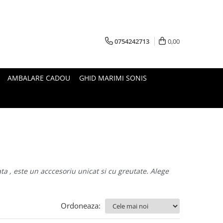
0754242713
0,00
AMBALARE CADOU
GHID MARIMI SONIS
ta , este un acccesoriu unicat si cu greutate. Alege
Ordoneaza: