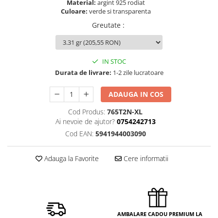
Material:
argint 925 rodiat
Culoare:
verde si transparenta
Greutate
:
IN STOC
Durata de livrare:
1-2 zile lucratoare
ADAUGA IN COS
Cod Produs:
765T2N-XL
Ai nevoie de ajutor?
0754242713
Cod EAN:
5941944003090
Adauga la Favorite
Cere informatii
AMBALARE CADOU PREMIUM LA