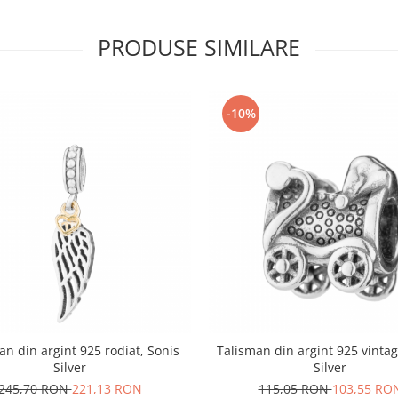
PRODUSE SIMILARE
-10%
an din argint 925 rodiat, Sonis
Talisman din argint 925 vintag
Silver
Silver
245,70 RON
221,13 RON
115,05 RON
103,55 RO