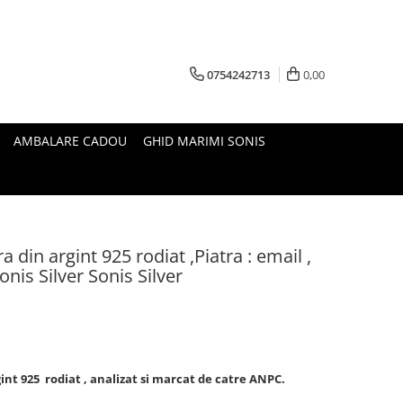
0754242713
0,00
AMBALARE CADOU
GHID MARIMI SONIS
 din argint 925 rodiat ,Piatra : email ,
onis Silver Sonis Silver
nt 925 rodiat , analizat si marcat de catre ANPC.