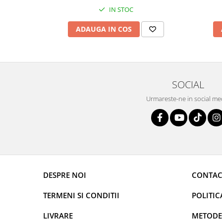
IN STOC
ADAUGA IN COS
SOCIAL
Urmareste-ne in social me
DESPRE NOI
CONTAC
TERMENI SI CONDITII
POLITIC
LIVRARE
METODE