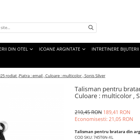
ERII DIN OTEL
ICOANE ARGINTATE
INTRETINERE BIJUTERII
 rodiat ,Piatra : email , Culoare : multicolor , Sonis Silver
Talisman pentru bratara
Culoare : multicolor , S
210,45 RON
189,41 RON
Economisesti:
21,05
RON
Talisman pentru bratara din argi
COD SKU: 745T6N-XL