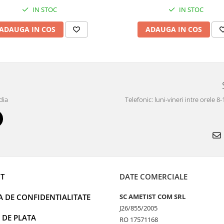
IN STOC
IN STOC
ADAUGA IN COS
ADAUGA IN COS
dia
Telefonic: luni-vineri intre orele 8
T
DATE COMERCIALE
A DE CONFIDENTIALITATE
SC AMETIST COM SRL
J26/855/2005
 DE PLATA
RO 17571168