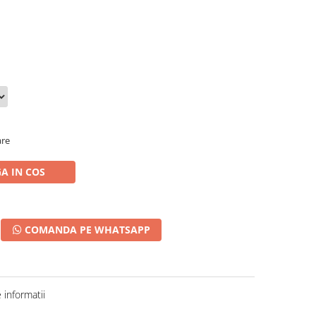
are
A IN COS
COMANDA PE WHATSAPP
informatii