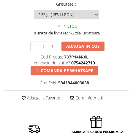
Greutate.
:
IN STOC
Durata de livrare:
1-2 zile lucratoare
ADAUGA IN COS
Cod Produs:
737P14N-XL
Ai nevoie de ajutor?
0754242713
COMANDA PE WHATSAPP
Cod EAN:
5941944003038
Adauga la Favorite
Cere informatii
AMBALARE CADOU PREMIUM LA