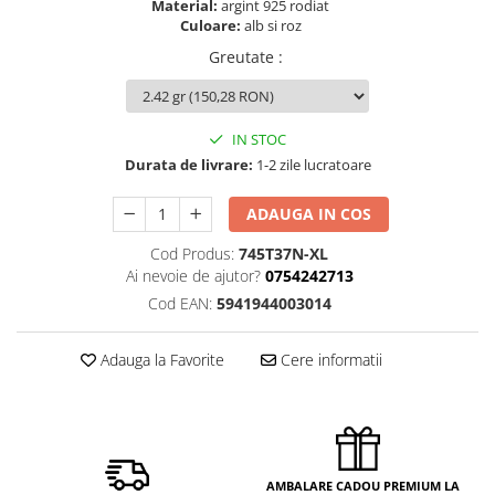
Material:
argint 925 rodiat
Culoare:
alb si roz
Greutate
:
IN STOC
Durata de livrare:
1-2 zile lucratoare
ADAUGA IN COS
Cod Produs:
745T37N-XL
Ai nevoie de ajutor?
0754242713
Cod EAN:
5941944003014
Adauga la Favorite
Cere informatii
AMBALARE CADOU PREMIUM LA