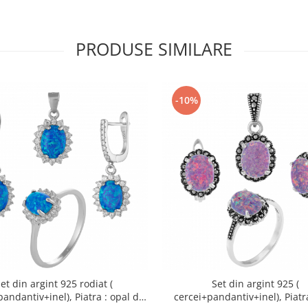
PRODUSE SIMILARE
-10%
et din argint 925 rodiat (
Set din argint 925 (
andantiv+inel), Piatra : opal de
cercei+pandantiv+inel), Piatr