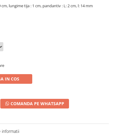
.9 cm, lungime tija : 1 cm, pandantiv : L: 2 cm, l: 14 mm
are
A IN COS
COMANDA PE WHATSAPP
informatii