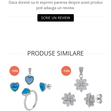
Daca doresti sa iti exprimi parerea despre acest produs
poti adauga un review.
SCRIE UN REVIEW
PRODUSE SIMILARE
-10%
-10%