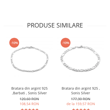
PRODUSE SIMILARE
-10%
-10%
Bratara din argint 925
Bratara din argint 925 ,
,Barbati , Sonis Silver
Sonis Silver
120,60 RON
177,30 RON
108,54 RON
de la 159,57 RON