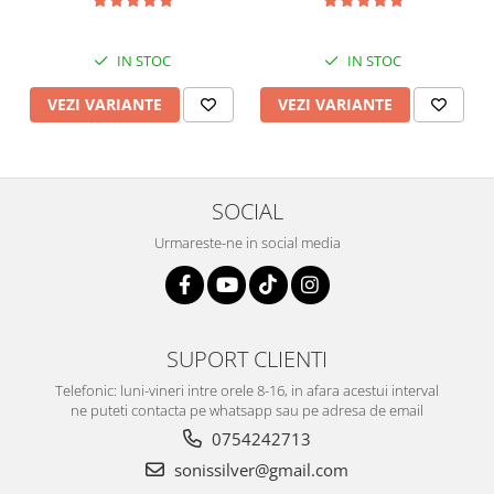
IN STOC
IN STOC
VEZI VARIANTE
VEZI VARIANTE
SOCIAL
Urmareste-ne in social media
SUPORT CLIENTI
Telefonic: luni-vineri intre orele 8-16, in afara acestui interval
ne puteti contacta pe whatsapp sau pe adresa de email
0754242713
sonissilver@gmail.com