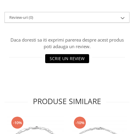
Review-uri
(0)
Daca doresti sa iti exprimi parerea despre acest produs
poti adauga un review.
SCRIE UN REVIEW
PRODUSE SIMILARE
-10%
-10%