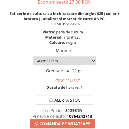
Economisesti:
27,90
RON
Set perle de cultura cu inchizatoare din argint 925 ( colier +
bratara ) , analizat si marcat de catre ANPC.
COD SKU: 5129S1N
Piatra:
perla de cultura
Material:
argint 925
Culoare:
negru
Marime
:
Greutate.
:
41.21 gr
STOC EPUIZAT
Durata de livrare:
1
ALERTA STOC
Cod Produs:
5129S1N
Ai nevoie de ajutor?
0754242713
COMANDA PE WHATSAPP