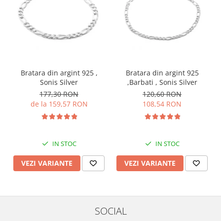
Bratara din argint 925 ,
Bratara din argint 925
Sonis Silver
,Barbati , Sonis Silver
177,30 RON
120,60 RON
de la 159,57 RON
108,54 RON
IN STOC
IN STOC
VEZI VARIANTE
VEZI VARIANTE
SOCIAL