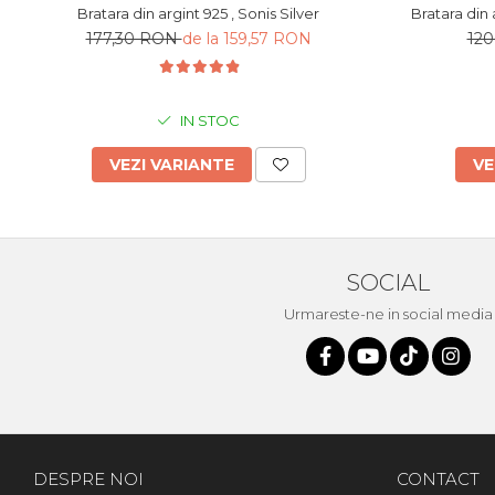
Bratara din argint 925 , Sonis Silver
177,30 RON
de la 159,57 RON
12
IN STOC
VEZI VARIANTE
VE
SOCIAL
Urmareste-ne in social media
DESPRE NOI
CONTACT