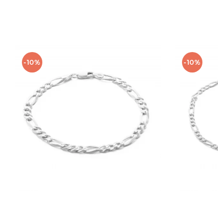
-10%
-10%