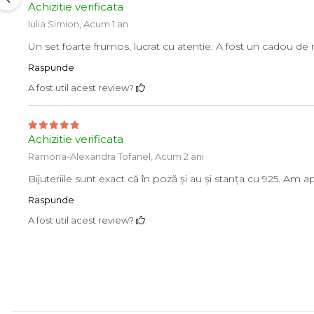
Achizitie verificata
Iulia Simion,
Acum 1 an
Un set foarte frumos, lucrat cu atentie. A fost un cadou de 
Raspunde
A fost util acest review?
Achizitie verificata
Ramona-Alexandra Tofanel,
Acum 2 ani
Bijuteriile sunt exact că în poză și au și stanța cu 925. Am 
Raspunde
A fost util acest review?