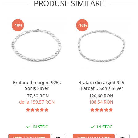
PRODUSE SIMILARE
-10%
-10%
Bratara din argint 925 ,
Bratara din argint 925
Sonis Silver
,Barbati , Sonis Silver
177,30 RON
120,60 RON
de la 159,57 RON
108,54 RON
IN STOC
IN STOC