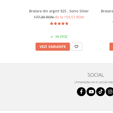
Bratara din argint 925 , Sonis Silver
Bratara 
177,30 RON
de la 159,57 RON
IN STOC
VEZI VARIANTE
SOCIAL
Urmareste-ne in social me