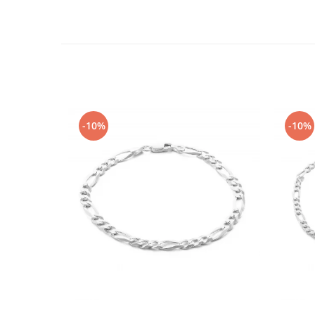
-10%
-10%