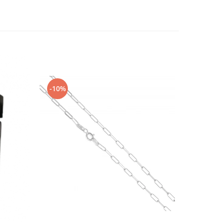
-10%
-10%