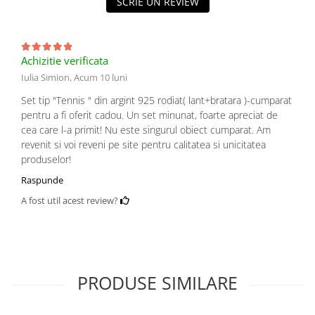
SCRIE UN REVIEW
Achizitie verificata
Iulia Simion,
Acum 10 luni
Set tip "Tennis " din argint 925 rodiat( lant+bratara )-cumparat
pentru a fi oferit cadou. Un set minunat, foarte apreciat de
cea care l-a primit! Nu este singurul obiect cumparat. Am
revenit si voi reveni pe site pentru calitatea si unicitatea
produselor!
Raspunde
A fost util acest review?
PRODUSE SIMILARE