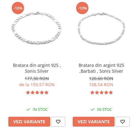
-10%
-10%
Bratara din argint 925 ,
Bratara din argint 925
Sonis Silver
,Barbati , Sonis Silver
177,30 RON
120,60 RON
de la 159,57 RON
108,54 RON
IN STOC
IN STOC
VEZI VARIANTE
VEZI VARIANTE