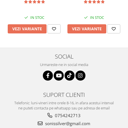
IN STOC
IN STOC
VEZI VARIANTE
VEZI VARIANTE
SOCIAL
Urmareste-ne in social media
SUPORT CLIENTI
Telefonic: luni-vineri intre orele 8-16, in afara acestui interval
ne puteti contacta pe whatsapp sau pe adresa de email
0754242713
sonissilver@gmail.com