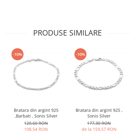
PRODUSE SIMILARE
-10%
-10%
Bratara din argint 925
Bratara din argint 925 ,
,Barbati , Sonis Silver
Sonis Silver
120,60 RON
177,30 RON
108,54 RON
de la 159,57 RON