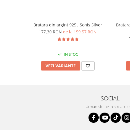
Bratara din argint 925 , Sonis Silver
Bratara 
177,30 RON
de la 159,57 RON
IN STOC
VEZI VARIANTE
SOCIAL
Urmareste-ne in social me