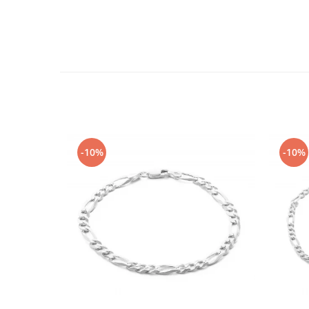
-10%
-10%