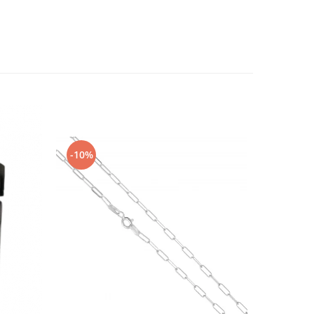
-10%
-10%