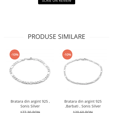
SCRIE UN REVIEW
PRODUSE SIMILARE
-10%
-10%
Bratara din argint 925 ,
Bratara din argint 925
Sonis Silver
,Barbati , Sonis Silver
177,30 RON
120,60 RON