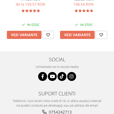
de la 159,57 RON
108,54 RON
IN STOC
IN STOC
VEZI VARIANTE
VEZI VARIANTE
SOCIAL
Urmareste-ne in social media
SUPORT CLIENTI
Telefonic: luni-vineri intre orele 8-16, in afara acestui interval
ne puteti contacta pe whatsapp sau pe adresa de email
0754242713