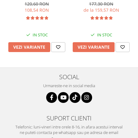
120,60 RON
177,30 RON
108,54 RON
de la 159,57 RON
IN STOC
IN STOC
VEZI VARIANTE
VEZI VARIANTE
SOCIAL
Urmareste-ne in social media
SUPORT CLIENTI
Telefonic: luni-vineri intre orele 8-16, in afara acestui interval
ne puteti contacta pe whatsapp sau pe adresa de email